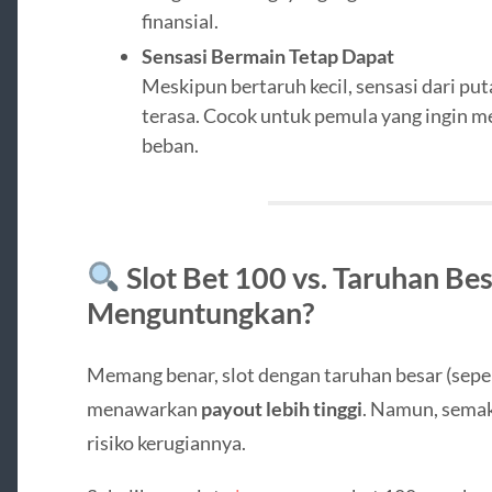
finansial.
Sensasi Bermain Tetap Dapat
Meskipun bertaruh kecil, sensasi dari pu
terasa. Cocok untuk pemula yang ingin me
beban.
Slot Bet 100 vs. Taruhan Be
Menguntungkan?
Memang benar, slot dengan taruhan besar (seper
menawarkan
payout lebih tinggi
. Namun, semak
risiko kerugiannya.