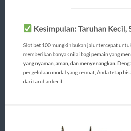
Kesimpulan: Taruhan Kecil, 
Slot bet 100 mungkin bukan jalur tercepat untuk
memberikan banyak nilai bagi pemain yang m
yang nyaman, aman, dan menyenangkan
. Deng
pengelolaan modal yang cermat, Anda tetap bi
dari taruhan kecil.