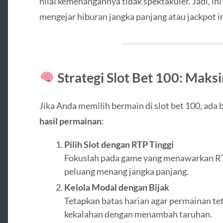
nilai kemenangannya tidak spektakuler. Jadi, in
mengejar hiburan jangka panjang atau jackpot i
Strategi Slot Bet 100: Mak
Jika Anda memilih bermain di slot bet 100, ada
hasil permainan
:
Pilih Slot dengan RTP Tinggi
Fokuslah pada game yang menawarkan RT
peluang menang jangka panjang.
Kelola Modal dengan Bijak
Tetapkan batas harian agar permainan te
kekalahan dengan menambah taruhan.