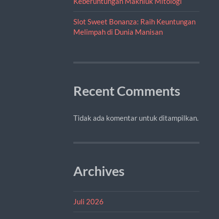
Keberuntungan Makhluk Mitologi
Slot Sweet Bonanza: Raih Keuntungan
Melimpah di Dunia Manisan
Recent Comments
Tidak ada komentar untuk ditampilkan.
Archives
Juli 2026