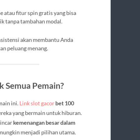
tau fitur spin gratis yang bisa
aik tanpa tambahan modal.
Konsistensi akan membantu Anda
an peluang menang.
uk Semua Pemain?
ain ini.
Link slot gacor
bet 100
ereka yang bermain untuk hiburan.
incar
kemenangan besar dalam
r mungkin menjadi pilihan utama.