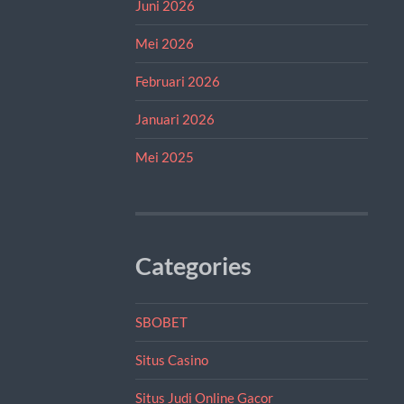
Juni 2026
Mei 2026
Februari 2026
Januari 2026
Mei 2025
Categories
SBOBET
Situs Casino
Situs Judi Online Gacor