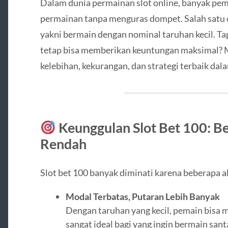
Dalam dunia permainan slot online, banyak pe
permainan tanpa menguras dompet. Salah satu 
yakni bermain dengan nominal taruhan kecil. Ta
tetap bisa memberikan keuntungan maksimal? M
kelebihan, kekurangan, dan strategi terbaik da
Keunggulan Slot Bet 100: B
Rendah
Slot bet 100 banyak diminati karena beberapa a
Modal Terbatas, Putaran Lebih Banyak
Dengan taruhan yang kecil, pemain bisa m
sangat ideal bagi yang ingin bermain sant