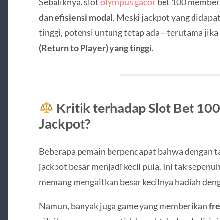
Sebaliknya, slot
olympus gacor
bet 100 member
dan efisiensi modal
. Meski jackpot yang didapa
tinggi, potensi untung tetap ada—terutama jik
(Return to Player) yang tinggi
.
Kritik terhadap Slot Bet 10
Jackpot?
Beberapa pemain berpendapat bahwa dengan ta
jackpot besar menjadi kecil pula. Ini tak sepenu
memang mengaitkan besar kecilnya hadiah deng
Namun, banyak juga game yang memberikan
fr