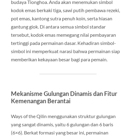
budaya Tionghoa. Anda akan menemukan simbol
kodok emas berkaki tiga, sawi putih pembawa rezeki,
pot emas, kantong sutra penuh koin, serta hiasan
gantung giok. Di antara semua simbol standar
tersebut, kodok emas memegang nilai pembayaran
tertinggi pada permainan dasar. Kehadiran simbol-
simbol ini memperkuat narasi bahwa permainan siap
memberikan kekayaan besar bagi para pemain.
Mekanisme Gulungan Dinamis dan Fitur
Kemenangan Berantai
Ways of the Qilin menggunakan struktur gulungan
yang sangat dinamis, yaitu 6 gulungan dan 6 baris
(6×6). Berkat formasi yang besar ini, permainan