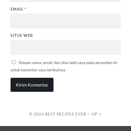
EMAIL
*
SITUS WEB
Simpan nama, email, dan situs web saya pada peramban ini
untuk komentar saya berikutnya.
© 2026
BEST RECIPES EVER
—
UP ↑