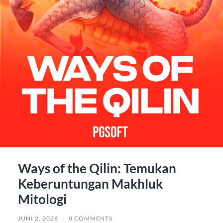
Ways of the Qilin: Temukan
Keberuntungan Makhluk
Mitologi
JUNI 2, 2026
/
0 COMMENTS