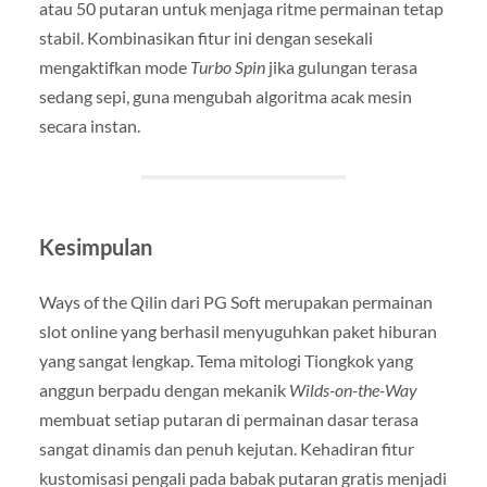
atau 50 putaran untuk menjaga ritme permainan tetap
stabil. Kombinasikan fitur ini dengan sesekali
mengaktifkan mode
Turbo Spin
jika gulungan terasa
sedang sepi, guna mengubah algoritma acak mesin
secara instan.
Kesimpulan
Ways of the Qilin dari PG Soft merupakan permainan
slot online yang berhasil menyuguhkan paket hiburan
yang sangat lengkap. Tema mitologi Tiongkok yang
anggun berpadu dengan mekanik
Wilds-on-the-Way
membuat setiap putaran di permainan dasar terasa
sangat dinamis dan penuh kejutan. Kehadiran fitur
kustomisasi pengali pada babak putaran gratis menjadi