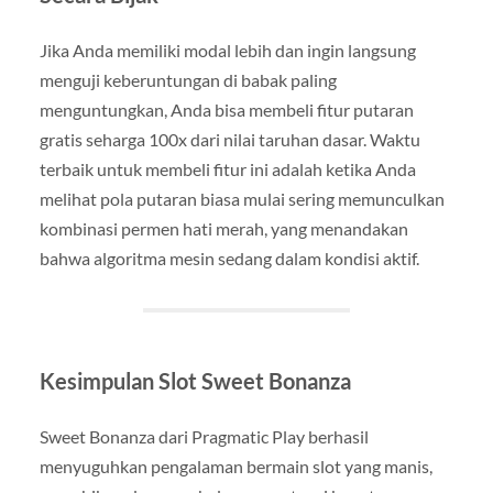
Jika Anda memiliki modal lebih dan ingin langsung
menguji keberuntungan di babak paling
menguntungkan, Anda bisa membeli fitur putaran
gratis seharga 100x dari nilai taruhan dasar. Waktu
terbaik untuk membeli fitur ini adalah ketika Anda
melihat pola putaran biasa mulai sering memunculkan
kombinasi permen hati merah, yang menandakan
bahwa algoritma mesin sedang dalam kondisi aktif.
Kesimpulan Slot Sweet Bonanza
Sweet Bonanza dari Pragmatic Play berhasil
menyuguhkan pengalaman bermain slot yang manis,