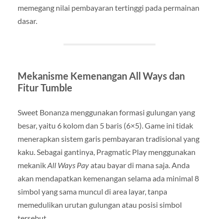
memegang nilai pembayaran tertinggi pada permainan
dasar.
Mekanisme Kemenangan All Ways dan
Fitur Tumble
Sweet Bonanza menggunakan formasi gulungan yang
besar, yaitu 6 kolom dan 5 baris (6×5). Game ini tidak
menerapkan sistem garis pembayaran tradisional yang
kaku. Sebagai gantinya, Pragmatic Play menggunakan
mekanik
All Ways Pay
atau bayar di mana saja. Anda
akan mendapatkan kemenangan selama ada minimal 8
simbol yang sama muncul di area layar, tanpa
memedulikan urutan gulungan atau posisi simbol
tersebut.