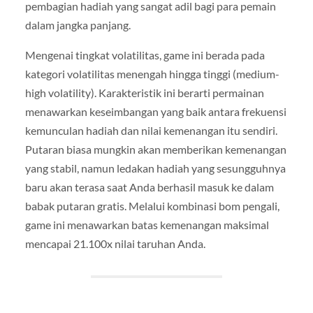
pembagian hadiah yang sangat adil bagi para pemain
dalam jangka panjang.
Mengenai tingkat volatilitas, game ini berada pada
kategori volatilitas menengah hingga tinggi (medium-
high volatility). Karakteristik ini berarti permainan
menawarkan keseimbangan yang baik antara frekuensi
kemunculan hadiah dan nilai kemenangan itu sendiri.
Putaran biasa mungkin akan memberikan kemenangan
yang stabil, namun ledakan hadiah yang sesungguhnya
baru akan terasa saat Anda berhasil masuk ke dalam
babak putaran gratis. Melalui kombinasi bom pengali,
game ini menawarkan batas kemenangan maksimal
mencapai 21.100x nilai taruhan Anda.