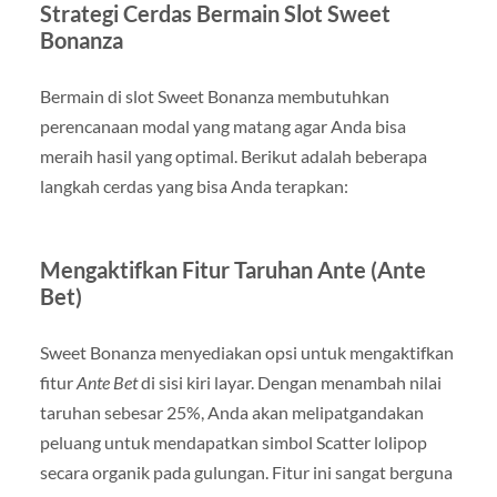
Strategi Cerdas Bermain Slot Sweet
Bonanza
Bermain di slot Sweet Bonanza membutuhkan
perencanaan modal yang matang agar Anda bisa
meraih hasil yang optimal. Berikut adalah beberapa
langkah cerdas yang bisa Anda terapkan:
Mengaktifkan Fitur Taruhan Ante (Ante
Bet)
Sweet Bonanza menyediakan opsi untuk mengaktifkan
fitur
Ante Bet
di sisi kiri layar. Dengan menambah nilai
taruhan sebesar 25%, Anda akan melipatgandakan
peluang untuk mendapatkan simbol Scatter lolipop
secara organik pada gulungan. Fitur ini sangat berguna