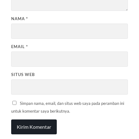
NAMA
*
EMAIL
*
SITUS WEB
Simpan nama, email, dan situs web saya pada peramban ini
untuk komentar saya berikutnya.