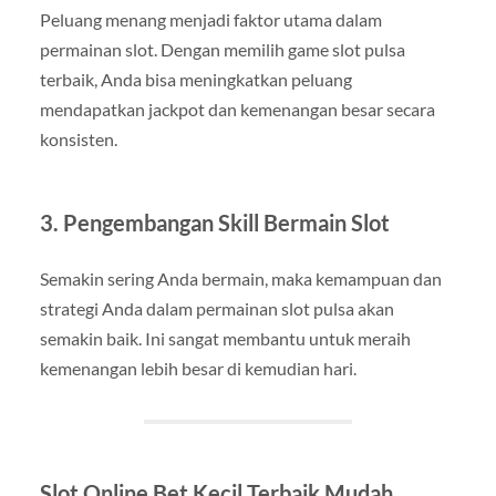
Peluang menang menjadi faktor utama dalam
permainan slot. Dengan memilih game slot pulsa
terbaik, Anda bisa meningkatkan peluang
mendapatkan jackpot dan kemenangan besar secara
konsisten.
3. Pengembangan Skill Bermain Slot
Semakin sering Anda bermain, maka kemampuan dan
strategi Anda dalam permainan slot pulsa akan
semakin baik. Ini sangat membantu untuk meraih
kemenangan lebih besar di kemudian hari.
Slot Online Bet Kecil Terbaik Mudah