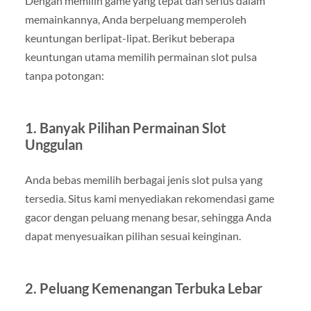
Dengan memilih game yang tepat dan serius dalam
memainkannya, Anda berpeluang memperoleh
keuntungan berlipat-lipat. Berikut beberapa
keuntungan utama memilih permainan slot pulsa
tanpa potongan:
1. Banyak Pilihan Permainan Slot
Unggulan
Anda bebas memilih berbagai jenis slot pulsa yang
tersedia. Situs kami menyediakan rekomendasi game
gacor dengan peluang menang besar, sehingga Anda
dapat menyesuaikan pilihan sesuai keinginan.
2. Peluang Kemenangan Terbuka Lebar