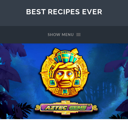
BEST RECIPES EVER
SHOW MENU