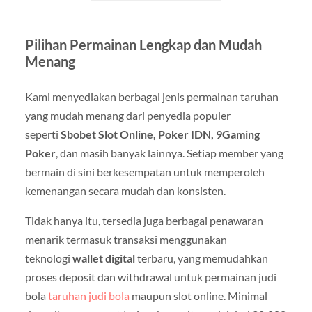
Pilihan Permainan Lengkap dan Mudah
Menang
Kami menyediakan berbagai jenis permainan taruhan
yang mudah menang dari penyedia populer
seperti
Sbobet Slot Online, Poker IDN, 9Gaming
Poker
, dan masih banyak lainnya. Setiap member yang
bermain di sini berkesempatan untuk memperoleh
kemenangan secara mudah dan konsisten.
Tidak hanya itu, tersedia juga berbagai penawaran
menarik termasuk transaksi menggunakan
teknologi
wallet digital
terbaru, yang memudahkan
proses deposit dan withdrawal untuk permainan judi
bola
taruhan judi bola
maupun slot online. Minimal