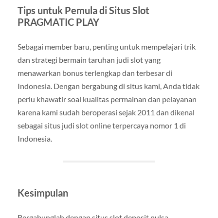
Tips untuk Pemula di Situs Slot
PRAGMATIC PLAY
Sebagai member baru, penting untuk mempelajari trik
dan strategi bermain taruhan judi slot yang
menawarkan bonus terlengkap dan terbesar di
Indonesia. Dengan bergabung di situs kami, Anda tidak
perlu khawatir soal kualitas permainan dan pelayanan
karena kami sudah beroperasi sejak 2011 dan dikenal
sebagai situs judi slot online terpercaya nomor 1 di
Indonesia.
Kesimpulan
Bergabunglah dengan situs slot deposit pulsa