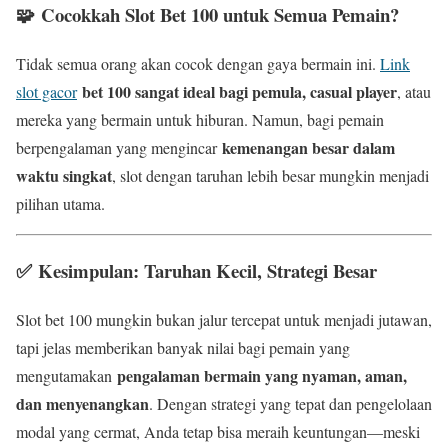
🧩
Cocokkah Slot Bet 100 untuk Semua Pemain?
Tidak semua orang akan cocok dengan gaya bermain ini.
Link
bet 100 sangat ideal bagi pemula, casual player
slot gacor
, atau
mereka yang bermain untuk hiburan. Namun, bagi pemain
kemenangan besar dalam
berpengalaman yang mengincar
waktu singkat
, slot dengan taruhan lebih besar mungkin menjadi
pilihan utama.
✅
Kesimpulan: Taruhan Kecil, Strategi Besar
Slot bet 100 mungkin bukan jalur tercepat untuk menjadi jutawan,
tapi jelas memberikan banyak nilai bagi pemain yang
pengalaman bermain yang nyaman, aman,
mengutamakan
dan menyenangkan
. Dengan strategi yang tepat dan pengelolaan
modal yang cermat, Anda tetap bisa meraih keuntungan—meski