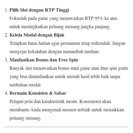
Pilih Slot dengan RTP Tinggi
Fokuslah pada game yang menawarkan RTP 95% ke atas
untuk meningkatkan peluang menang jangka panjang.
Kelola Modal dengan Bijak
Tetapkan batas harian agar permainan tetap terkendali. Jangan
mengejar kekalahan dengan menambah taruhan.
Manfaatkan Bonus dan Free Spin
Banyak slot menawarkan bonus mini game atau fitur spin gratis
yang bisa dimanfaatkan untuk meraih hasil lebih baik tanpa
tambahan modal.
Bermain Konsisten & Sabar
Pelajari pola dan karakteristik mesin. Konsistensi akan
membantu Anda mengenali momen terbaik untuk menaikkan
peluang menang.