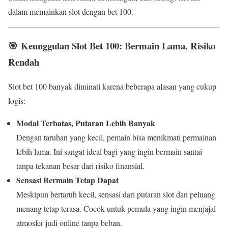
dalam memainkan slot dengan bet 100.
🎯
Keunggulan Slot Bet 100: Bermain Lama, Risiko
Rendah
Slot bet 100 banyak diminati karena beberapa alasan yang cukup
logis:
Modal Terbatas, Putaran Lebih Banyak
Dengan taruhan yang kecil, pemain bisa menikmati permainan
lebih lama. Ini sangat ideal bagi yang ingin bermain santai
tanpa tekanan besar dari risiko finansial.
Sensasi Bermain Tetap Dapat
Meskipun bertaruh kecil, sensasi dari putaran slot dan peluang
menang tetap terasa. Cocok untuk pemula yang ingin menjajal
atmosfer judi online tanpa beban.