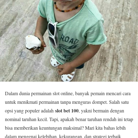
Dalam dunia permainan slot online, banyak pemain mencari cara
untuk menikmati permainan tanpa menguras dompet. Salah satu
slot bet 100
opsi yang populer adalah
, yakni bermain dengan
nominal taruhan kecil. Tapi, apakah benar taruhan rendah ini tetap
bisa memberikan keuntungan maksimal? Mari kita bahas lebih
dalam mengenai kelebihan, kekurangan, dan strategi terbaik