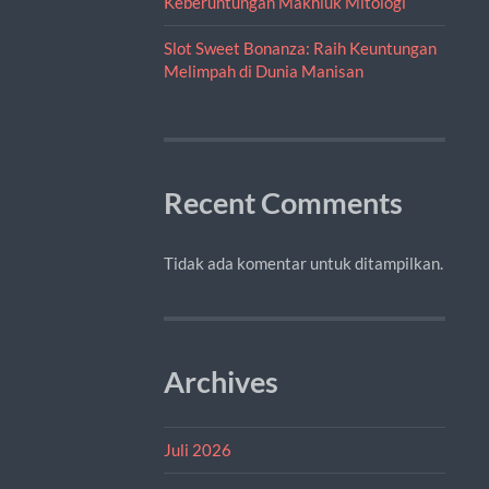
Keberuntungan Makhluk Mitologi
Slot Sweet Bonanza: Raih Keuntungan
Melimpah di Dunia Manisan
Recent Comments
Tidak ada komentar untuk ditampilkan.
Archives
Juli 2026