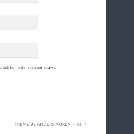
 untuk komentar saya berikutnya.
THEME BY
ANDERS NORÉN
—
UP ↑