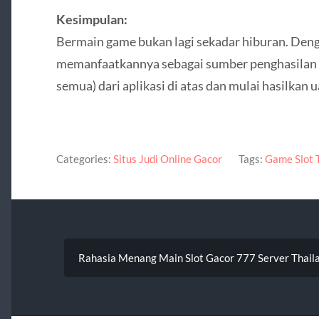
Kesimpulan:
Bermain game bukan lagi sekadar hiburan. Denga
memanfaatkannya sebagai sumber penghasilan t
semua) dari aplikasi di atas dan mulai hasilkan 
Categories:
Situs Judi Online Gacor
Tags:
Game Slot 
Rahasia Menang Main Slot Gacor 777 Server Thailan