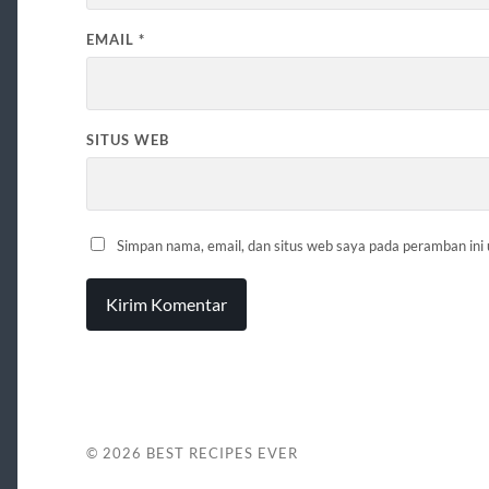
EMAIL
*
SITUS WEB
Simpan nama, email, dan situs web saya pada peramban ini
© 2026
BEST RECIPES EVER