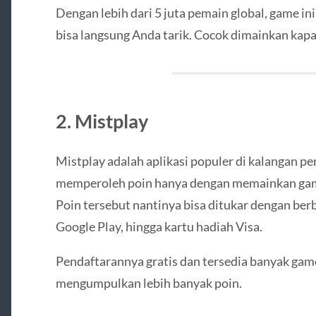
Dengan lebih dari 5 juta pemain global, game i
bisa langsung Anda tarik. Cocok dimainkan kap
2. Mistplay
Mistplay adalah aplikasi populer di kalangan p
memperoleh poin hanya dengan memainkan game
Poin tersebut nantinya bisa ditukar dengan ber
Google Play, hingga kartu hadiah Visa.
Pendaftarannya gratis dan tersedia banyak gam
mengumpulkan lebih banyak poin.