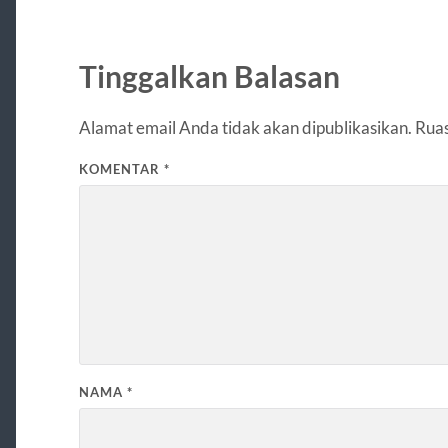
Tinggalkan Balasan
Alamat email Anda tidak akan dipublikasikan.
Ruas
KOMENTAR
*
NAMA
*