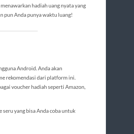
ni menawarkan hadiah uang nyata yang
an pun Anda punya waktu luang!
engguna Android. Anda akan
 rekomendasi dari platform ini.
bagai voucher hadiah seperti Amazon,
e seru yang bisa Anda coba untuk