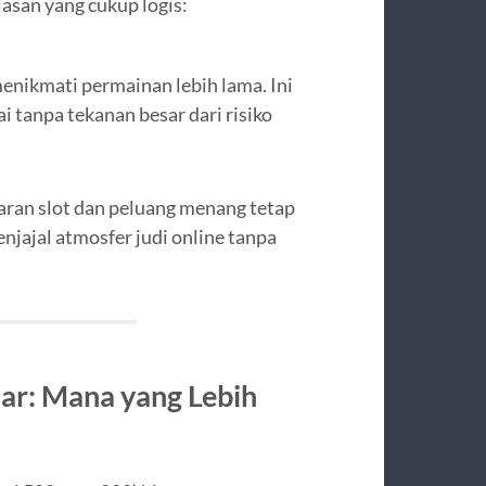
lasan yang cukup logis:
enikmati permainan lebih lama. Ini
ai tanpa tekanan besar dari risiko
taran slot dan peluang menang tetap
njajal atmosfer judi online tanpa
sar: Mana yang Lebih