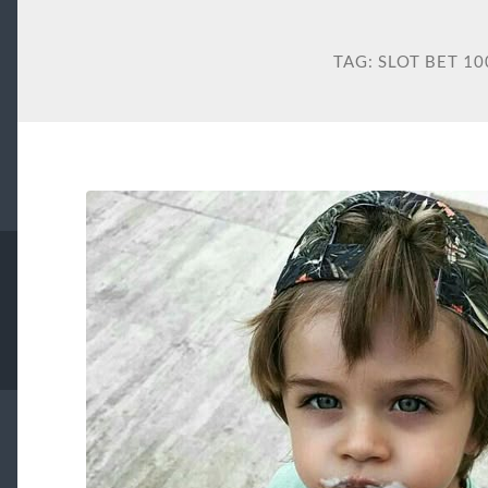
TAG:
SLOT BET 10