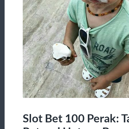
Slot Bet 100 Perak: T