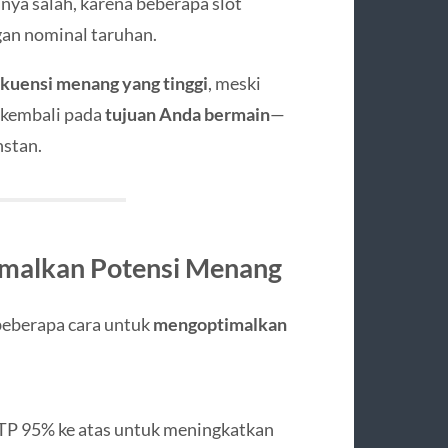
hnya salah, karena beberapa slot
an nominal taruhan.
ekuensi menang yang tinggi
, meski
i kembali pada
tujuan Anda bermain
—
nstan.
simalkan Potensi Menang
 beberapa cara untuk
mengoptimalkan
P 95% ke atas untuk meningkatkan