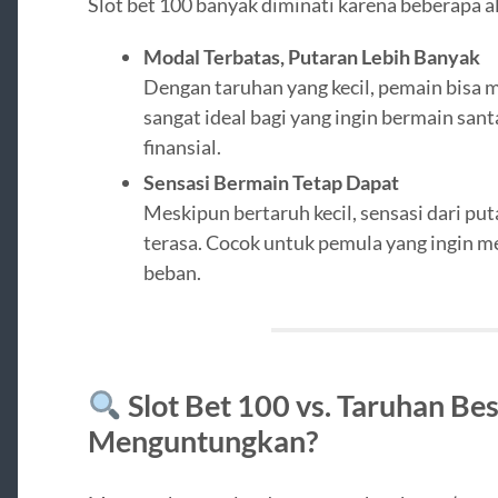
Slot bet 100 banyak diminati karena beberapa a
Modal Terbatas, Putaran Lebih Banyak
Dengan taruhan yang kecil, pemain bisa m
sangat ideal bagi yang ingin bermain sant
finansial.
Sensasi Bermain Tetap Dapat
Meskipun bertaruh kecil, sensasi dari pu
terasa. Cocok untuk pemula yang ingin me
beban.
Slot Bet 100 vs. Taruhan Be
Menguntungkan?