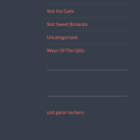
Slot Koi Gate
Slot Sweet Bonanza
Uncategorized
Ways Of The Qilin
slot gacor terbaru