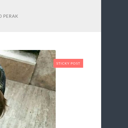
0 PERAK
STICKY POST