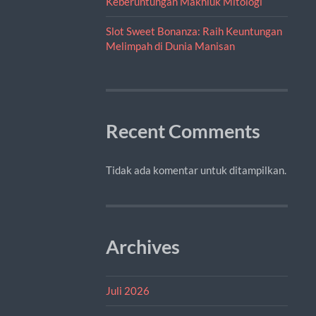
Keberuntungan Makhluk Mitologi
Slot Sweet Bonanza: Raih Keuntungan
Melimpah di Dunia Manisan
Recent Comments
Tidak ada komentar untuk ditampilkan.
Archives
Juli 2026