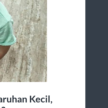
aruhan Kecil,