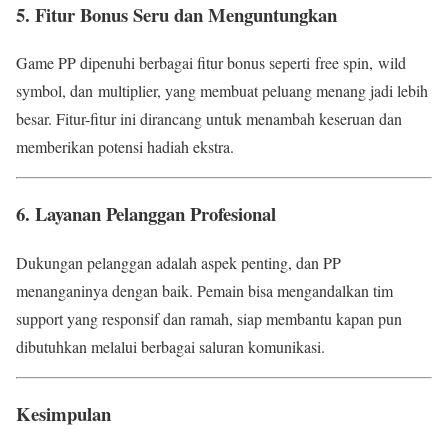
5. Fitur Bonus Seru dan Menguntungkan
Game PP dipenuhi berbagai fitur bonus seperti free spin, wild
symbol, dan multiplier, yang membuat peluang menang jadi lebih
besar. Fitur-fitur ini dirancang untuk menambah keseruan dan
memberikan potensi hadiah ekstra.
6. Layanan Pelanggan Profesional
Dukungan pelanggan adalah aspek penting, dan PP
menanganinya dengan baik. Pemain bisa mengandalkan tim
support yang responsif dan ramah, siap membantu kapan pun
dibutuhkan melalui berbagai saluran komunikasi.
Kesimpulan