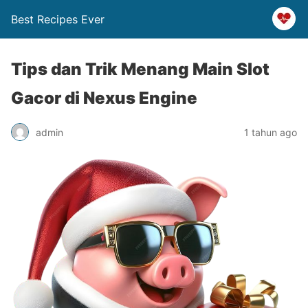
Best Recipes Ever
Tips dan Trik Menang Main Slot
Gacor di Nexus Engine
admin
1 tahun ago