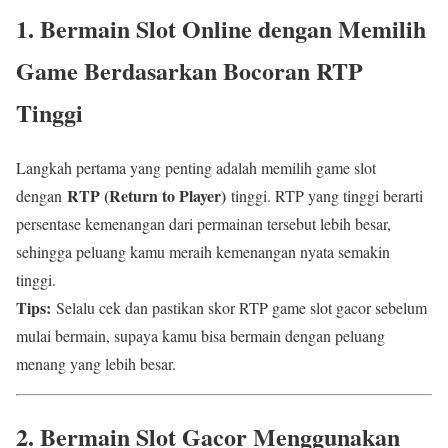
1. Bermain Slot Online dengan Memilih
Game Berdasarkan Bocoran RTP
Tinggi
Langkah pertama yang penting adalah memilih game slot
RTP (Return to Player)
dengan
tinggi. RTP yang tinggi berarti
persentase kemenangan dari permainan tersebut lebih besar,
sehingga peluang kamu meraih kemenangan nyata semakin
tinggi.
Tips:
Selalu cek dan pastikan skor RTP game slot gacor sebelum
mulai bermain, supaya kamu bisa bermain dengan peluang
menang yang lebih besar.
2. Bermain Slot Gacor Menggunakan