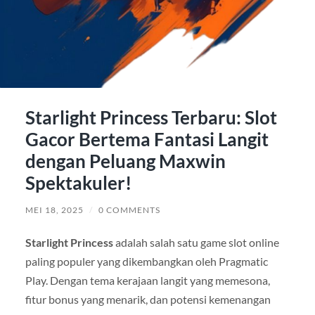
Starlight Princess Terbaru: Slot
Gacor Bertema Fantasi Langit
dengan Peluang Maxwin
Spektakuler!
MEI 18, 2025
/
0 COMMENTS
Starlight Princess
adalah salah satu game slot online
paling populer yang dikembangkan oleh Pragmatic
Play. Dengan tema kerajaan langit yang memesona,
fitur bonus yang menarik, dan potensi kemenangan