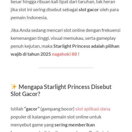
besar hingga ribuan kali lipat dari taruhan, tak heran
jika slot ini sering disebut sebagai
slot gacor
oleh para
pemain Indonesia.
Jika Anda sedang mencari slot online dengan frekuensi
kemenangan tinggi, visual memukau, serta gameplay
penuh kejutan, maka
Starlight Princess adalah pilihan
wajib di tahun 2025
nagahoki 88
!
Mengapa Starlight Princess Disebut
Slot Gacor?
Istilah
“gacor”
(gampang bocor)
slot aplikasi dana
populer di kalangan pemain slot online untuk
menyebut game yang
sering memberikan