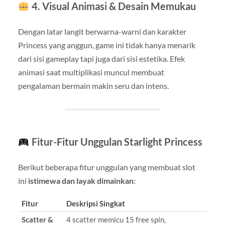
4. Visual Animasi & Desain Memukau
Dengan latar langit berwarna-warni dan karakter
Princess yang anggun, game ini tidak hanya menarik
dari sisi gameplay tapi juga dari sisi estetika. Efek
animasi saat multiplikasi muncul membuat
pengalaman bermain makin seru dan intens.
Fitur-Fitur Unggulan Starlight Princess
Berikut beberapa fitur unggulan yang membuat slot
ini
istimewa dan layak dimainkan
:
Fitur
Deskripsi Singkat
Scatter &
4 scatter memicu 15 free spin,