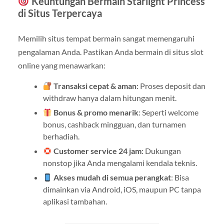
Keuntungan Bermain Starlight Princess
di Situs Terpercaya
Memilih situs tempat bermain sangat memengaruhi
pengalaman Anda. Pastikan Anda bermain di situs slot
online yang menawarkan:
Transaksi cepat & aman
: Proses deposit dan
withdraw hanya dalam hitungan menit.
Bonus & promo menarik
: Seperti welcome
bonus, cashback mingguan, dan turnamen
berhadiah.
Customer service 24 jam
: Dukungan
nonstop jika Anda mengalami kendala teknis.
Akses mudah di semua perangkat
: Bisa
dimainkan via Android, iOS, maupun PC tanpa
aplikasi tambahan.