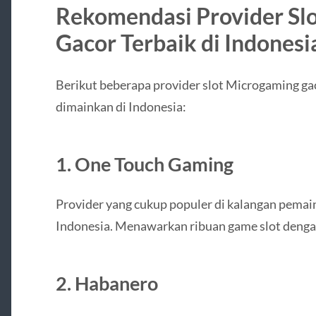
Rekomendasi Provider Sl
Gacor Terbaik di Indonesi
Berikut beberapa provider slot Microgaming ga
dimainkan di Indonesia:
1.
One Touch Gaming
Provider yang cukup populer di kalangan pemain 
Indonesia. Menawarkan ribuan game slot denga
2.
Habanero