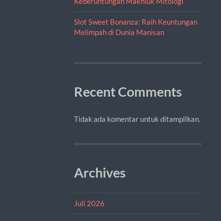
Keberuntungan Makhluk Mitologi
Slot Sweet Bonanza: Raih Keuntungan
Melimpah di Dunia Manisan
Recent Comments
Tidak ada komentar untuk ditampilkan.
Archives
Juli 2026