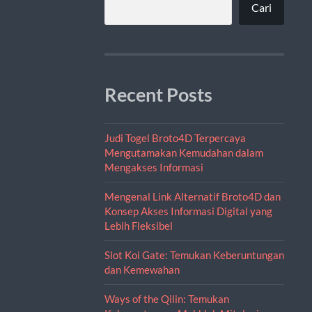
Cari
Recent Posts
Judi Togel Broto4D Terpercaya
Mengutamakan Kemudahan dalam
Mengakses Informasi
Mengenal Link Alternatif Broto4D dan
Konsep Akses Informasi Digital yang
Lebih Fleksibel
Slot Koi Gate: Temukan Keberuntungan
dan Kemewahan
Ways of the Qilin: Temukan