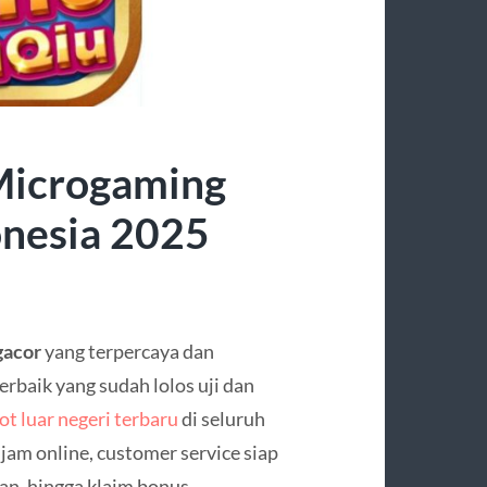
 Microgaming
onesia 2025
gacor
yang terpercaya dan
rbaik yang sudah lolos uji dan
lot luar negeri terbaru
di seluruh
 jam online, customer service siap
n, hingga klaim bonus.